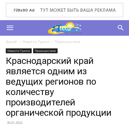
Домой
Новости Туапсе
Происшествия
Новости Туапсе
Происшествия
Краснодарский край
является одним из
ведущих регионов по
количеству
производителей
органической продукции
30.01.2022