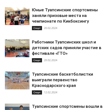
Юные Туапсинские спортсмены
заняли призовые места на
чемпионате по Кикбоксингу
20.02.2024
Спорт
Работники Туапсинских школ и
детских садов приняли участие в
фестивале «ГТО»
20.02.2024
Спорт
Туапсинские баскетболистки
выиграли первенство
Краснодарского края
12.02.2024
Спорт
Туапсинские спортсмены вошли в