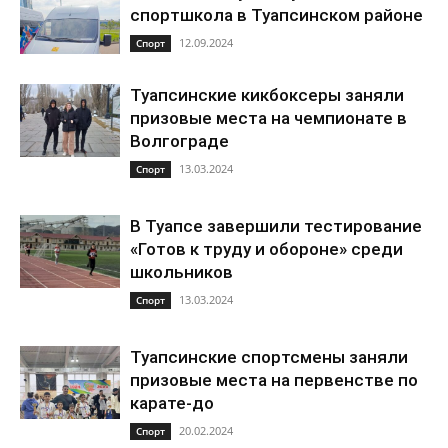
спортшкола в Туапсинском районе
12.09.2024
Спорт
Туапсинские кикбоксеры заняли
призовые места на чемпионате в
Волгограде
13.03.2024
Спорт
В Туапсе завершили тестирование
«Готов к труду и обороне» среди
школьников
13.03.2024
Спорт
Туапсинские спортсмены заняли
призовые места на первенстве по
карате-до
20.02.2024
Спорт