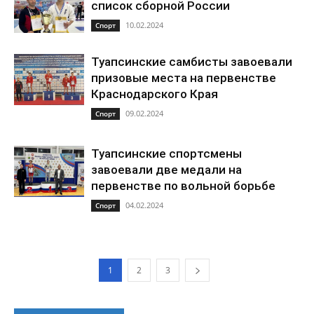
список сборной России
10.02.2024
Спорт
Туапсинские самбисты завоевали
призовые места на первенстве
Краснодарского Края
09.02.2024
Спорт
Туапсинские спортсмены
завоевали две медали на
первенстве по вольной борьбе
04.02.2024
Спорт
1
2
3