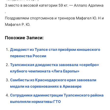
3 место в весовой категории 59 кг. — Аллало Адэлина
.
Поздравляем спортсменов и тренеров Мафагел Ю. Н и
Мафагел Р. Ю.
Похожие Записи:
Дзюдоист из Туапсе стал призёром юношеского
первенства России
Туапсинская дзюдоистка завоевала «серебро»
клубного чемпионата «Лига Европы»
Самбисты из Краснодарского края завоевали
медали на соревнованиях в Армавире
Сотрудники администрации Туапсинского района
выполняли нормативы ГТО