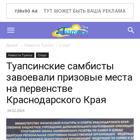
Домой
Новости Туапсе
Спорт
Новости Туапсе
Спорт
Туапсинские самбисты
завоевали призовые места
на первенстве
Краснодарского Края
09.02.2024