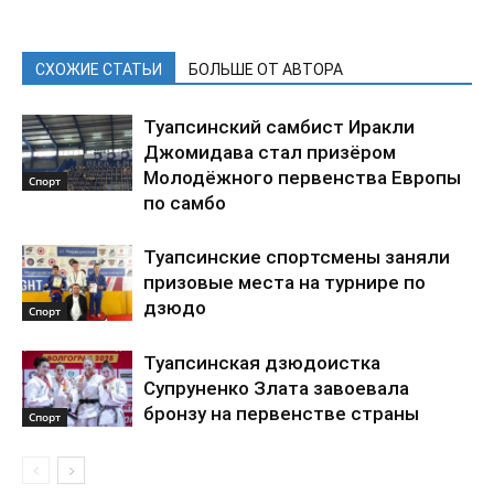
СХОЖИЕ СТАТЬИ
БОЛЬШЕ ОТ АВТОРА
Туапсинский самбист Иракли
Джомидава стал призёром
Молодёжного первенства Европы
Спорт
по самбо
Туапсинские спортсмены заняли
призовые места на турнире по
дзюдо
Спорт
Туапсинская дзюдоистка
Супруненко Злата завоевала
бронзу на первенстве страны
Спорт