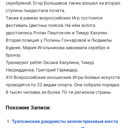
серебряной. Егор Большаков также взошел на вторую
ступень пьедестала почета.
Также в рамках всероссийских Игр состоялся
фестиваль Цветных поясов. На нём золота
удостоились Ролан Пиштокчян и Тимур Хахулин.
Вторая позиция у Полины Гончаровой и Людмилы
Будник. Мария Игольникова завоевала серебро и
бронзу.
Тренируют ребят Оксана Хахулина, Тимур
Насриддинов, Григорий Гармидер.
XVI Всероссийские юношеские Игры боевых искусств
проводятся по 22 видам спорта. Они собрали порядка
6 тысяч человек из более 70-ти регионов страны.
Похожие Записи:
Туапсинские дзюдоисты заняли призовые места