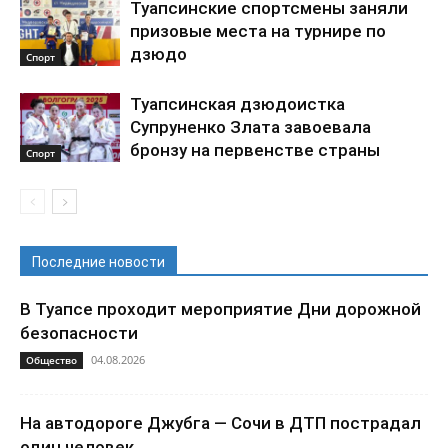
Туапсинские спортсмены заняли
призовые места на турнире по
дзюдо
Спорт
Туапсинская дзюдоистка
Супруненко Злата завоевала
бронзу на первенстве страны
Спорт
Последние новости
В Туапсе проходит мероприятие Дни дорожной
безопасности
04.08.2026
Общество
На автодороге Джубга — Сочи в ДТП пострадал
один человек