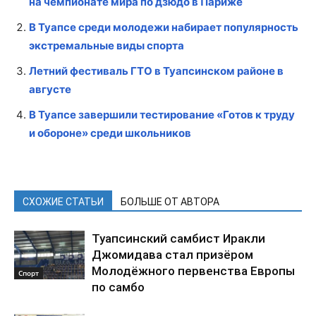
на чемпионате мира по дзюдо в Париже
В Туапсе среди молодежи набирает популярность
экстремальные виды спорта
Летний фестиваль ГТО в Туапсинском районе в
августе
В Туапсе завершили тестирование «Готов к труду
и обороне» среди школьников
СХОЖИЕ СТАТЬИ
БОЛЬШЕ ОТ АВТОРА
Туапсинский самбист Иракли
Джомидава стал призёром
Молодёжного первенства Европы
Спорт
по самбо