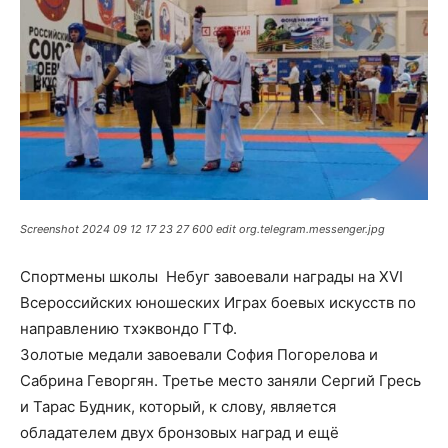
Screenshot 2024 09 12 17 23 27 600 edit org.telegram.messenger.jpg
Спортмены школы Небуг завоевали награды на XVI
Всероссийских юношеских Играх боевых искусств по
направлению тхэквондо ГТФ.
Золотые медали завоевали София Погорелова и
Сабрина Геворгян. Третье место заняли Сергий Гресь
и Тарас Будник, который, к слову, является
обладателем двух бронзовых наград и ещё