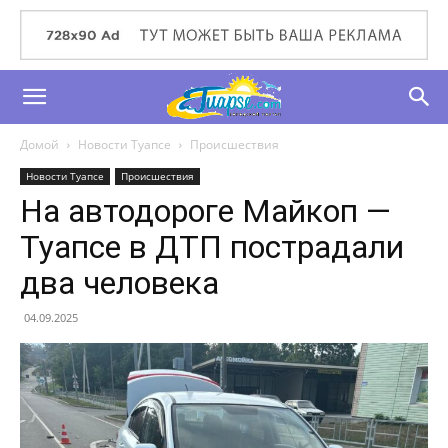
Домой
Новости Туапсе
Происшествия
Новости Туапсе
Происшествия
На автодороге Майкоп —
Туапсе в ДТП пострадали
два человека
04.09.2025