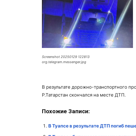
Screenshot 20250129 122813
org.telegram.messenger.jpg
В результате дорожно-транспортного пр
Р.Татарстан скончался на месте ДТП.
Похожие Записи:
В Туапсе в результате ДТП погиб пеш