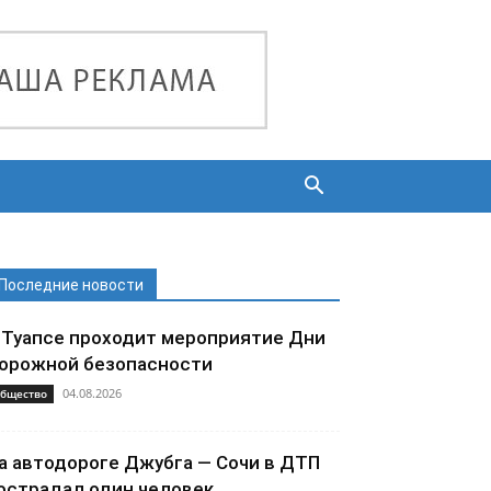
Последние новости
 Туапсе проходит мероприятие Дни
орожной безопасности
04.08.2026
бщество
а автодороге Джубга — Сочи в ДТП
острадал один человек