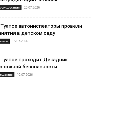
20.07.2026
роисшествия
 Туапсе автоинспекторы провели
анятия в детском саду
15.07.2026
азное
 Туапсе проходит Декадник
орожной безопасности
10.07.2026
бщество