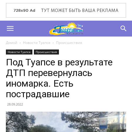
Домой
Новости Туапсе
Происшествия
Новости Туапсе
Происшествия
Под Туапсе в результате
ДТП перевернулась
иномарка. Есть
пострадавшие
28.09.2022