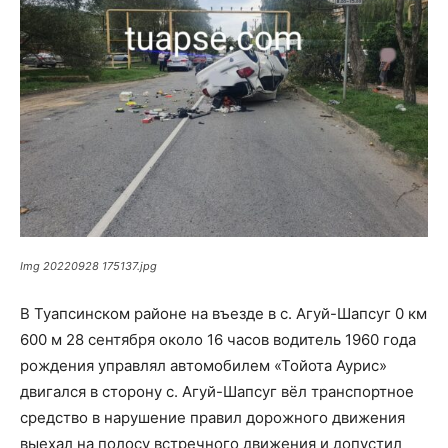
Img 20220928 175137.jpg
В Туапсинском районе на въезде в с. Агуй-Шапсуг 0 км
600 м 28 сентября около 16 часов водитель 1960 года
рождения управлял автомобилем «Тойота Аурис»
двигался в сторону с. Агуй-Шапсуг вёл транспортное
средство в нарушение правил дорожного движения
выехал на полосу встречного движения и допустил