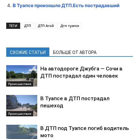
В Туапсе произошло ДТП.Есть пострадавший
ТЕГИ
ДТП
ДТП Агой
Дтп туапсе
СХОЖИЕ СТАТЬИ
БОЛЬШЕ ОТ АВТОРА
На автодороге Джубга — Сочи в
ДТП пострадал один человек
Происшествия
В Туапсе в ДТП пострадал
пешеход
Происшествия
В ДТП под Туапсе погиб водитель
мото