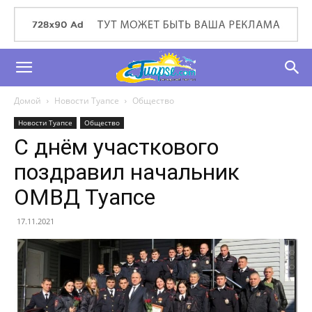
Домой
Новости Туапсе
Общество
Новости Туапсе
Общество
С днём участкового
поздравил начальник
ОМВД Туапсе
17.11.2021