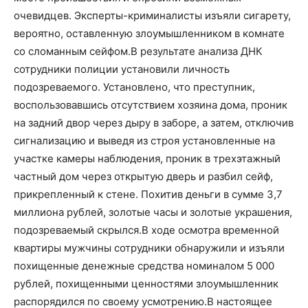
очевидцев. Эксперты-криминалисты изъяли сигарету,
вероятно, оставленную злоумышленником в комнате
со сломанным сейфом.В результате анализа ДНК
сотрудники полиции установили личность
подозреваемого. Установлено, что преступник,
воспользовавшись отсутствием хозяина дома, проник
на задний двор через дыру в заборе, а затем, отключив
сигнализацию и выведя из строя установленные на
участке камеры наблюдения, проник в трехэтажный
частный дом через открытую дверь и разбил сейф,
прикрепленный к стене. Похитив деньги в сумме 3,7
миллиона рублей, золотые часы и золотые украшения,
подозреваемый скрылся.В ходе осмотра временной
квартиры мужчины сотрудники обнаружили и изъяли
похищенные денежные средства номиналом 5 000
рублей, похищенными ценностями злоумышленник
распорядился по своему усмотрению.В настоящее