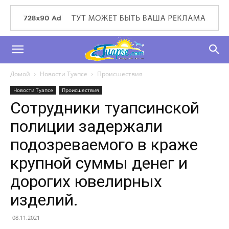
Домой
Новости Туапсе
Происшествия
Новости Туапсе
Происшествия
Сотрудники туапсинской
полиции задержали
подозреваемого в краже
крупной суммы денег и
дорогих ювелирных
изделий.
08.11.2021