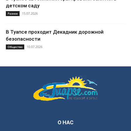
детском саду
15.07.2026
Разное
В Туапсе проходит Декадник дорожной
безопасности
10.07.2026
Общество
О НАС