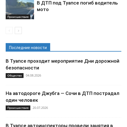
В ДТП под Туапсе погиб водитель
мото
Происшествия
Последние новости
В Туапсе проходит мероприятие Дни дорожной
безопасности
04.08.2026
Общество
На автодороге Джубга — Сочи в ДТП пострадал
один человек
20.07.2026
Происшествия
В Туапсе автоинспекторы провели занятия в