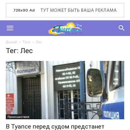
Домой
Теги
Лес
Тег: Лес
Происшествия
В Туапсе перед судом предстанет