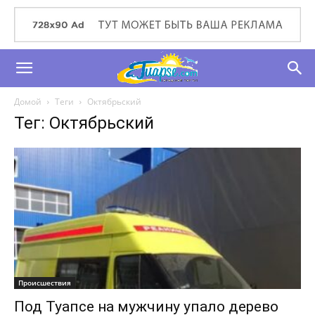
Домой
Теги
Октябрьский
Тег: Октябрьский
Происшествия
Под Туапсе на мужчину упало дерево