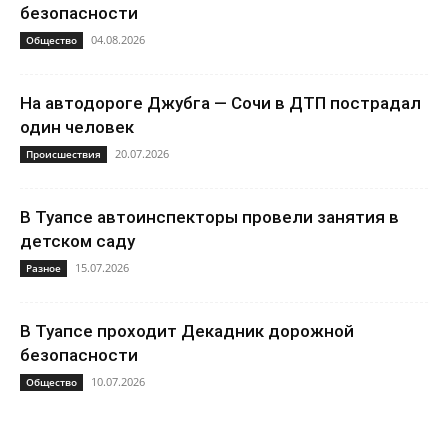
безопасности
04.08.2026
Общество
На автодороге Джубга — Сочи в ДТП пострадал
один человек
20.07.2026
Происшествия
В Туапсе автоинспекторы провели занятия в
детском саду
15.07.2026
Разное
В Туапсе проходит Декадник дорожной
безопасности
10.07.2026
Общество