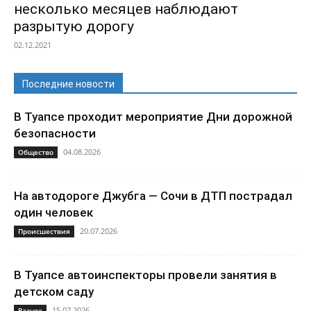
несколько месяцев наблюдают
разрытую дорогу
02.12.2021
Последние новости
В Туапсе проходит мероприятие Дни дорожной
безопасности
04.08.2026
Общество
На автодороге Джубга — Сочи в ДТП пострадал
один человек
20.07.2026
Происшествия
В Туапсе автоинспекторы провели занятия в
детском саду
15.07.2026
Разное