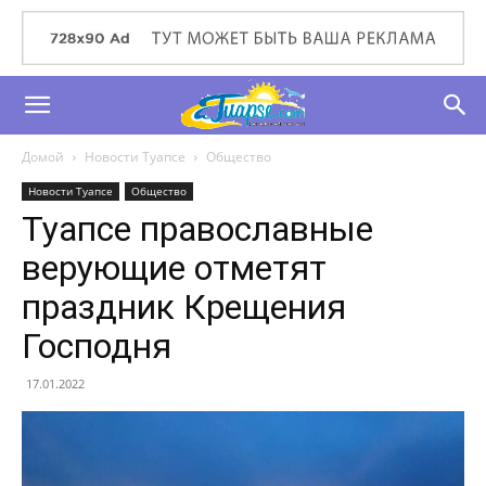
Домой
Новости Туапсе
Общество
Новости Туапсе
Общество
Туапсе православные
верующие отметят
праздник Крещения
Господня
17.01.2022