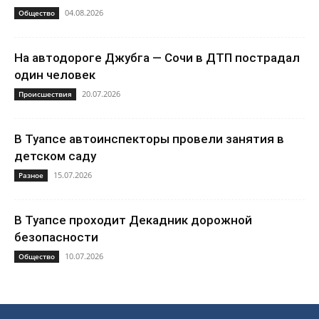
04.08.2026
Общество
На автодороге Джубга — Сочи в ДТП пострадал
один человек
20.07.2026
Происшествия
В Туапсе автоинспекторы провели занятия в
детском саду
15.07.2026
Разное
В Туапсе проходит Декадник дорожной
безопасности
10.07.2026
Общество