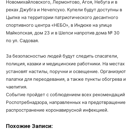
Новомихайловского, Лермонтово, Агоя, Небуга и в
реках Джубга и Нечепсухо. Купели будут доступны в
Цыпке на территории патриотического десантного
спортивного центра «НЕБО», в Индюке на улице
Майкопская, дом 23 и в Шепси напротив дома № 30
по ул. Садовая.
За безопасностью людей будут следить спасатели,
полиция, казаки и медицинские работники. На местах
установят настилы, поручни и освещение. Организуют
палатки для переодевания, а также пункты обогрева и
чаепития.
Событие пройдет с соблюдением всех рекомендаций
Роспотребнадзора, направленных на предотвращение
распространение коронавирусной инфекцией.
Похожие Записи: