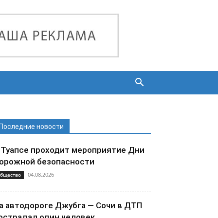
Последние новости
 Туапсе проходит мероприятие Дни
орожной безопасности
04.08.2026
бщество
а автодороге Джубга — Сочи в ДТП
острадал один человек