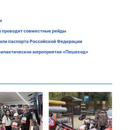
и
ы проводят совместные рейды
чили паспорта Российской Федерации
офилактическое мероприятие «Пешеход»