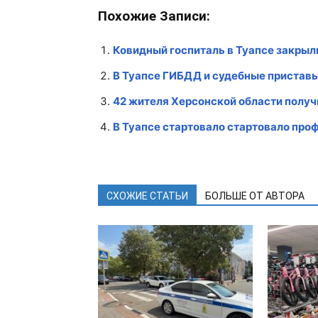
Похожие Записи:
Ковидный госпиталь в Туапсе закрыл
В Туапсе ГИБДД и судебные пристав
42 жителя Херсонской области полу
В Туапсе стартовало стартовало пр
СХОЖИЕ СТАТЬИ
БОЛЬШЕ ОТ АВТОРА