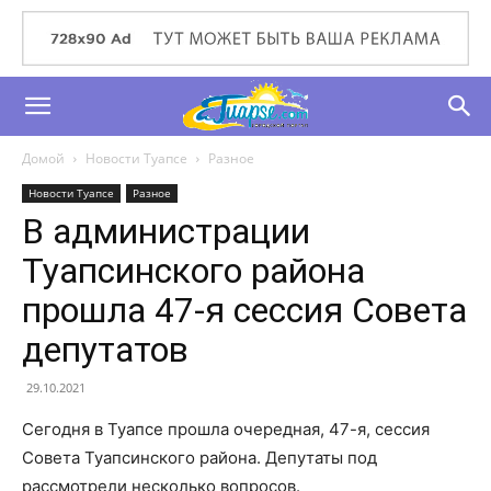
Домой
Новости Туапсе
Разное
Новости Туапсе
Разное
В администрации
Туапсинского района
прошла 47-я сессия Совета
депутатов
29.10.2021
Сегодня в Туапсе прошла очередная, 47-я, сессия
Совета Туапсинского района. Депутаты под
рассмотрели несколько вопросов.