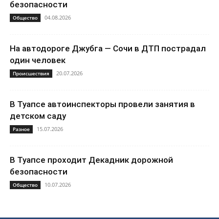
безопасности
04.08.2026
Общество
На автодороге Джубга — Сочи в ДТП пострадал
один человек
20.07.2026
Происшествия
В Туапсе автоинспекторы провели занятия в
детском саду
15.07.2026
Разное
В Туапсе проходит Декадник дорожной
безопасности
10.07.2026
Общество