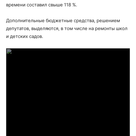
времени составил свыше 118 %.
Дополнительные бюджетные средства, решением
депутатов, выделяются, в том числе на ремонты школ
и детских садов.