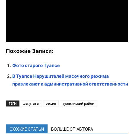
Похожие Записи:
Фото старого Туапсе
В Туапсе Нарушителей масочного режима
привлекают к административной ответственности
ТЕГИ
депутаты
сессия
туапсинский район
СХОЖИЕ СТАТЬИ
БОЛЬШЕ ОТ АВТОРА