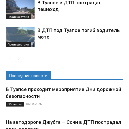
В Туапсе в ДТП пострадал
пешеход
Происшествия
В ДТП под Туапсе погиб водитель
мото
Происшествия
Последние новости
В Туапсе проходит мероприятие Дни дорожной
безопасности
04.08.2026
Общество
На автодороге Джубга — Сочи в ДТП пострадал