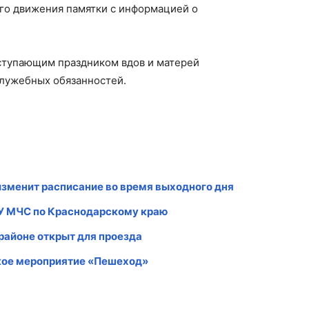
го движения памятки с информацией о
ступающим праздником вдов и матерей
служебных обязанностей.
зменит расписание во время выходного дня
ГУ МЧС по Краснодарскому краю
районе открыт для проезда
кое мероприятие «Пешеход»