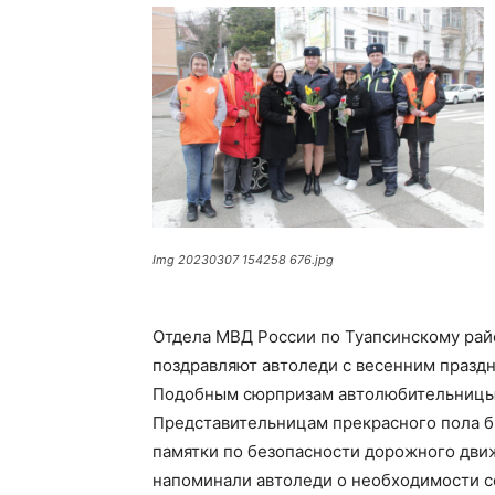
Img 20230307 154258 676.jpg
Отдела МВД России по Туапсинскому рай
поздравляют автоледи с весенним праз
Подобным сюрпризам автолюбительницы у
Представительницам прекрасного пола б
памятки по безопасности дорожного дви
напоминали автоледи о необходимости 