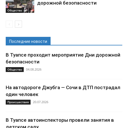
дорожной безопасности
Общество
Последние новости
В Туапсе проходит мероприятие Дни дорожной
безопасности
04.08.2026
Общество
На автодороге Джубга — Сочи в ДТП пострадал
один человек
20.07.2026
Происшествия
В Туапсе автоинспекторы провели занятия в
детском саду