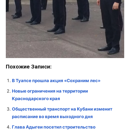
Похожие Записи:
В Туапсе прошла акция «Сохраним лес»
Новые ограничения на территории
Краснодарского края
Общественный транспорт на Кубани изменит
расписание во время выходного дня
Глава Адыгеи посетил строительство