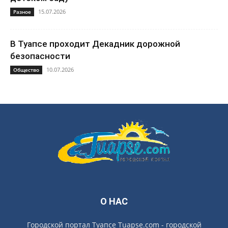
15.07.2026
Разное
В Туапсе проходит Декадник дорожной
безопасности
10.07.2026
Общество
О НАС
Городской портал Туапсе Tuapse.com - городской