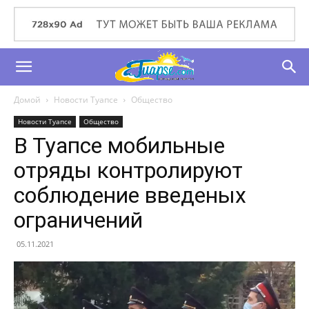
Домой
Новости Туапсе
Общество
Новости Туапсе
Общество
В Туапсе мобильные
отряды контролируют
соблюдение введеных
ограничений
05.11.2021