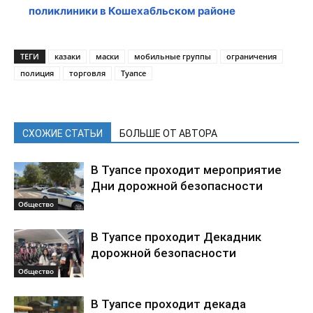
поликлиники в Кошехабльском районе
ТЕГИ
казаки
маски
мобильные группы
ограничения
полиция
торговля
Туапсе
СХОЖИЕ СТАТЬИ
БОЛЬШЕ ОТ АВТОРА
В Туапсе проходит мероприятие
Дни дорожной безопасности
Общество
В Туапсе проходит Декадник
дорожной безопасности
Общество
В Туапсе проходит декада