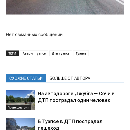
Нет связанных сообщений
ТЕГИ
Авария туапсе
Дтп туапсе
Туапсе
СХОЖИЕ СТАТЬИ
БОЛЬШЕ ОТ АВТОРА
На автодороге Джубга — Сочи в
ДТП пострадал один человек
Происшествия
В Туапсе в ДТП пострадал
пешеход