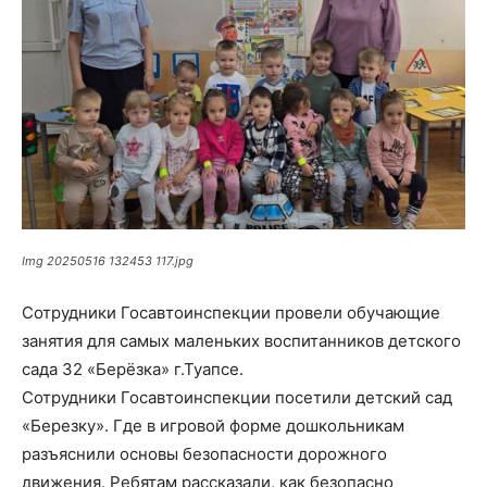
Img 20250516 132453 117.jpg
Сотрудники Госавтоинспекции провели обучающие
занятия для самых маленьких воспитанников детского
сада 32 «Берёзка» г.Туапсе.
Сотрудники Госавтоинспекции посетили детский сад
«Березку». Где в игровой форме дошкольникам
разъяснили основы безопасности дорожного
движения. Ребятам рассказали, как безопасно