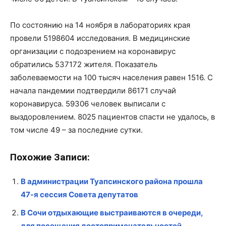
По состоянию на 14 ноября в лабораториях края
провели 5198604 исследования. В медицинские
организации с подозрением на коронавирус
обратились 537172 жителя. Показатель
заболеваемости на 100 тысяч населения равен 1516. С
начала пандемии подтвердили 86171 случай
коронавируса. 59306 человек выписали с
выздоровлением. 8025 пациентов спасти не удалось, в
том числе 49 – за последние сутки.
Похожие Записи:
В администрации Туапсинского района прошла
47-я сессия Совета депутатов
В Сочи отдыхающие выстраиваются в очереди,
для посещения достопримечательностей