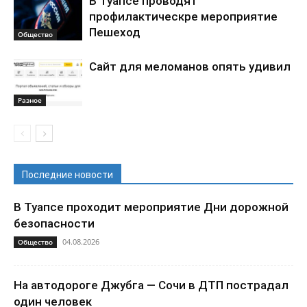
В Туапсе проводят
профилактическре мероприятие
Пешеход
Общество
Сайт для меломанов опять удивил
Разное
Последние новости
В Туапсе проходит мероприятие Дни дорожной
безопасности
04.08.2026
Общество
На автодороге Джубга — Сочи в ДТП пострадал
один человек