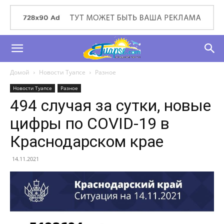
Домой
Новости Туапсе
Разное
Новости Туапсе
Разное
494 случая за сутки, новые
цифры по COVID-19 в
Краснодарском крае
14.11.2021