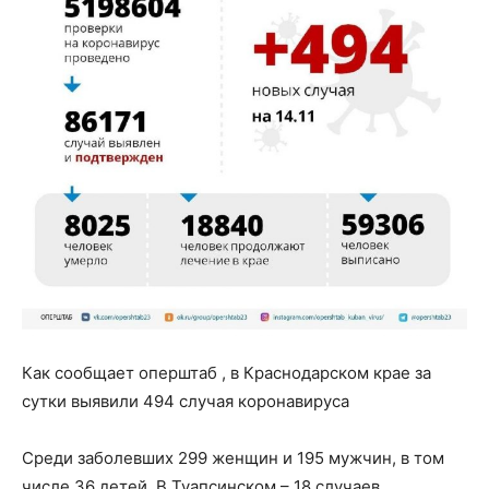
Как сообщает оперштаб , в Краснодарском крае за
сутки выявили 494 случая коронавируса
Среди заболевших 299 женщин и 195 мужчин, в том
числе 36 детей. В Туапсинском – 18 случаев.