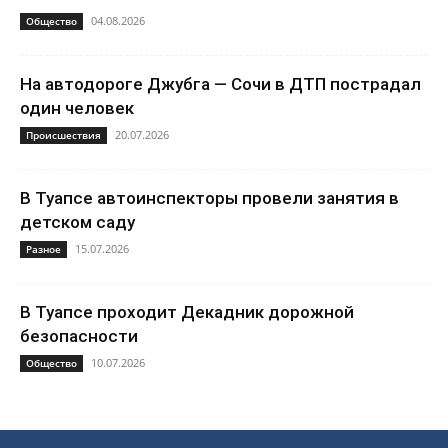
04.08.2026
Общество
На автодороге Джубга — Сочи в ДТП пострадал
один человек
20.07.2026
Происшествия
В Туапсе автоинспекторы провели занятия в
детском саду
15.07.2026
Разное
В Туапсе проходит Декадник дорожной
безопасности
10.07.2026
Общество