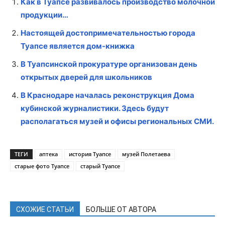
Как в Туапсе развивалось производство молочной
продукции…
Настоящей достопримечательностью города
Туапсе является дом-книжка
В Туапсинской прокуратуре организован день
открытых дверей для школьников
В Краснодаре началась реконструкция Дома
кубинской журналистики. Здесь будут
располагаться музей и офисы региональных СМИ.
ТЕГИ
аптека
история Туапсе
музей Полетаева
старые фото Туапсе
старый Туапсе
СХОЖИЕ СТАТЬИ
БОЛЬШЕ ОТ АВТОРА