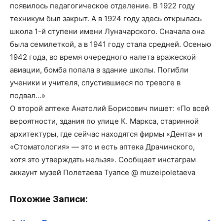
появилось педагогическое отделение. В 1922 году
техникум был закрыт. А в 1924 году здесь открылась
школа 1-й ступени имени Луначарского. Сначала она
была семилеткой, а в 1941 году стала средней. Осенью
1942 года, во время очередного налета вражеской
авиации, бомба попала в здание школы. Погибли
ученики и учителя, спустившиеся по тревоге в
подвал…»
О второй аптеке Анатолий Борисович пишет: «По всей
вероятности, здания по улице К. Маркса, старинной
архитектуры, где сейчас находятся фирмы «Дента» и
«Стоматология» — это и есть аптека Драчинского,
хотя это утверждать нельзя». Сообщает инстаграм
аккаунт музей Полетаева Туапсе @ muzeipoletaeva
Похожие Записи: