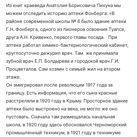
Из книг краеведа Анатолия Борисовича Пихуна мы
можем отследить историю аптеки Фонберга: «В
районе современной школы № 6 было здание аптеки
Г.Н. Фонберга, одного из пионеров освоения Туапсе,
друга А.Н. Кривенко, первого главы посада. При
аптеке работал химико-бактериологический кабинет,
круглосуточно дежурил врач. Там же принимала
зубной врач Е.П. Болдырева и городской врач Г.И.
Процветалов. Сам хозяин с семьей жил на втором
этаже.
Он эмигрировал после революции 1917 года за
границу. Есть информация, что его сына красные
расстреляли в 1920 году в Крыму. Просторное здание
аптеки было выстроено на века, не могло же оно
пустовать. Сначала там размещалась начальная
школа, в 1920 году здесь обосновался Черноморский
промышленный техникум, в 1921 году в техникуме