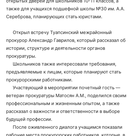
открытых дверей для школьников 10-11 классов, а
также для учащихся подшефной школы №30 им. А.А.
Сереброва, планирующих стать юристами.
⠀
⠀⠀Открыл встречу Туапсинский межрайонный
прокурор Александр Гаврилов, который рассказал об
истории, структуре и деятельности органов
прокуратуры.
⠀⠀Школьников также интересовали требования,
предъявляемые к лицам, которые планируют стать
прокурорскими работниками.
⠀⠀Участвующий в мероприятии почетный гость —
ветеран прокуратуры Матосян А.М., поделился своим
профессиональным и жизненным опытом, а также
рассказал о важности и ответственности в выборе
будущей профессии.
⠀⠀После оживленного диалога учащимся показали
рабочие места прокурорских работников, которые, в