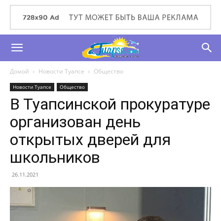
Домой
Новости Туапсе
Общество
Новости Туапсе
Общество
В Туапсинской прокуратуре
организован день
открытых дверей для
школьников
26.11.2021