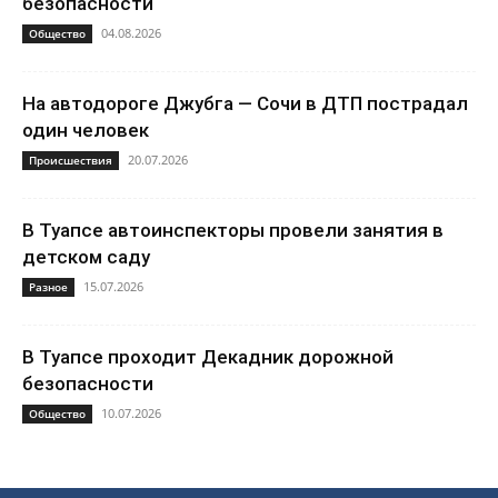
безопасности
04.08.2026
Общество
На автодороге Джубга — Сочи в ДТП пострадал
один человек
20.07.2026
Происшествия
В Туапсе автоинспекторы провели занятия в
детском саду
15.07.2026
Разное
В Туапсе проходит Декадник дорожной
безопасности
10.07.2026
Общество