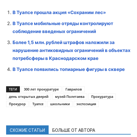
В Туапсе прошла акция «Сохраним лес»
В Туапсе мобильные отряды контролируют
соблюдение введеных ограничений
Более 1,5 млн. рублей штрафов наложили за
нарушение антиковидных ограничений в объектах
потребсферы в Краснодарском крае
В Туапсе появились топиарные фигуры в сквере
ТЕГИ
300 лет прокуратуре
Гаврилов
день открытых дверей
музей Полетаева
Прокуратура
Прокурор
Туапсе
школьники
экспозиция
СХОЖИЕ СТАТЬИ
БОЛЬШЕ ОТ АВТОРА