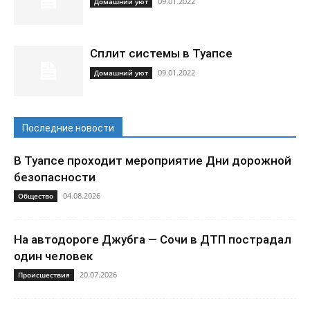
09.01.2022
Домашний уют
Сплит системы в Туапсе
09.01.2022
Домашний уют
Последние новости
В Туапсе проходит мероприятие Дни дорожной
безопасности
04.08.2026
Общество
На автодороге Джубга — Сочи в ДТП пострадал
один человек
20.07.2026
Происшествия