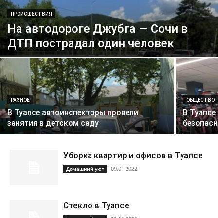
ПРОИСШЕСТВИЯ
На автодороге Джубга — Сочи в
ДТП пострадал один человек
РАЗНОЕ
ОБЩЕСТВО
В Туапсе автоинспекторы провели
В Туапсе
занятия в детском саду
безопас
Уборка квартир и офисов в Туапсе
09.01.2022
Домашний уют
Стекло в Туапсе