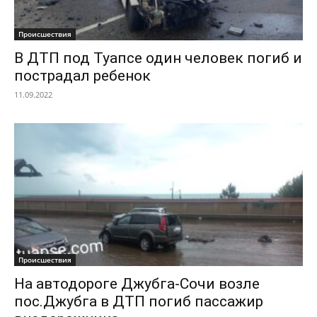
Происшествия
В ДТП под Туапсе один человек погиб и
пострадал ребенок
11.09.2022
Происшествия
На автодороге Джубга-Сочи возле
пос.Джубга в ДТП погиб пассажир