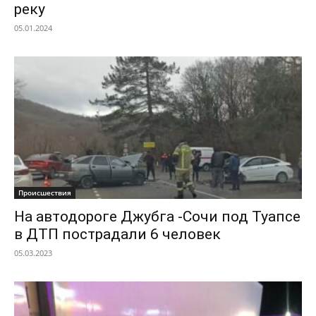
реку
05.01.2024
Происшествия
На автодороге Джубга -Сочи под Туапсе
в ДТП пострадали 6 человек
05.03.2023