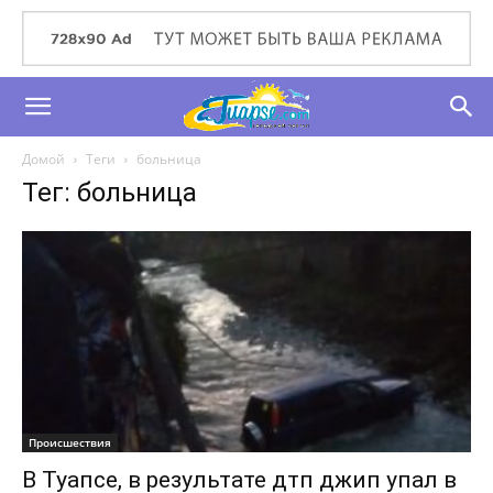
Домой
Теги
больница
Тег: больница
Происшествия
В Туапсе, в результате дтп джип упал в