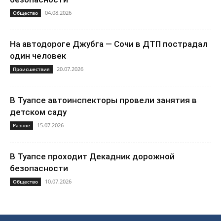
04.08.2026
Общество
На автодороге Джубга — Сочи в ДТП пострадал
один человек
20.07.2026
Происшествия
В Туапсе автоинспекторы провели занятия в
детском саду
15.07.2026
Разное
В Туапсе проходит Декадник дорожной
безопасности
10.07.2026
Общество