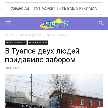
Домой
Новости Туапсе
Происшествия
Новости Туапсе
Происшествия
В Туапсе двух людей
придавило забором
18.01.2022