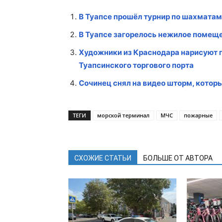
В Туапсе прошёл турнир по шахматам
В Туапсе загорелось нежилое помещ
Художники из Краснодара нарисуют 
Туапсинского торгового порта
Сочинец снял на видео шторм, которы
ТЕГИ
морской терминал
МЧС
пожарные
СХОЖИЕ СТАТЬИ
БОЛЬШЕ ОТ АВТОРА