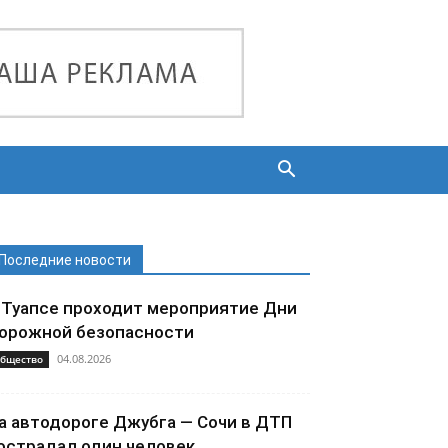
Последние новости
 Туапсе проходит мероприятие Дни
орожной безопасности
04.08.2026
бщество
а автодороге Джубга — Сочи в ДТП
острадал один человек