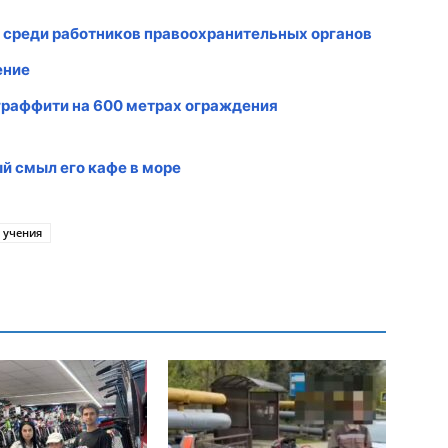
 среди работников правоохранительных органов
ение
граффити на 600 метрах ограждения
й смыл его кафе в море
учения