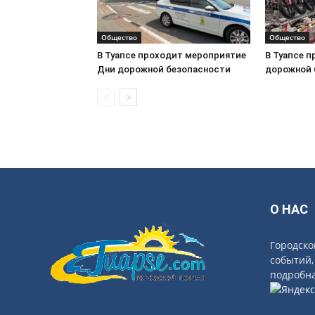
Общество
Общество
В Туапсе проходит мероприятие
В Туапсе 
Дни дорожной безопасности
дорожной 
О НАС
Городско
событий,
подробна