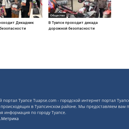
Общество
проходит Декадник
В Туапсе проходит декада
безопасности
дорожной безопасности
й портал Туапсе Tuapse.com - городской интернет портал Туап
 происходящих в Туапсинском районе. Мы предоставляем вам п
я информация по городу Туапсе.