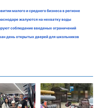
витии малого и среднего бизнеса в регионе
раснодаре жалуются на нехватку воды
ируют соблюдение введеных ограничений
ван день открытых дверей для школьников