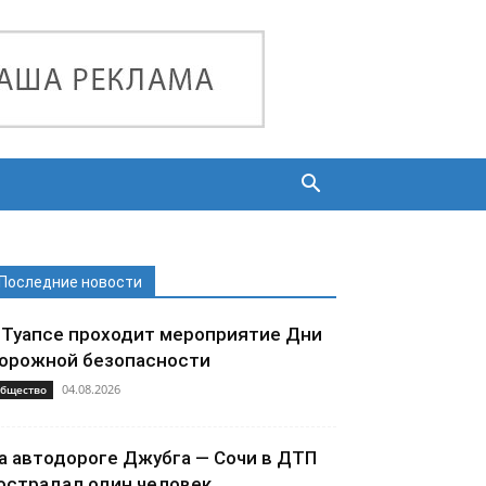
Последние новости
 Туапсе проходит мероприятие Дни
орожной безопасности
04.08.2026
бщество
а автодороге Джубга — Сочи в ДТП
острадал один человек