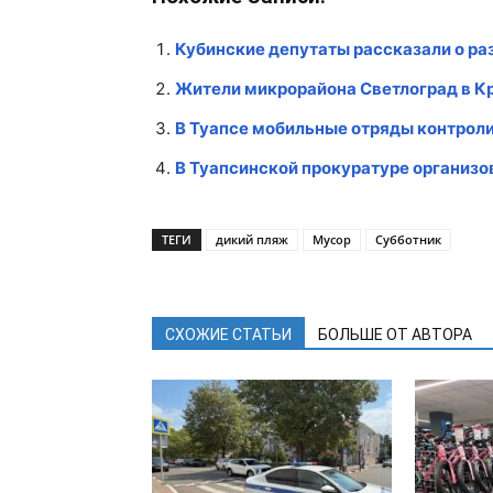
Кубинские депутаты рассказали о раз
Жители микрорайона Светлоград в К
В Туапсе мобильные отряды контрол
В Туапсинской прокуратуре организо
ТЕГИ
дикий пляж
Мусор
Субботник
СХОЖИЕ СТАТЬИ
БОЛЬШЕ ОТ АВТОРА